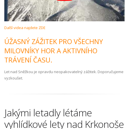
Další videa najdete ZDE
ÚŽASNÝ ZÁŽITEK PRO VŠECHNY
MILOVNÍKY HOR A AKTIVNÍHO
TRÁVENÍ ČASU.
Let nad Sněžkou je opravdu neopakovatelný zážitek. Doporučujeme
vyzkoušet.
Jakými letadly létáme
vyhlídkové lety nad Krkonoše