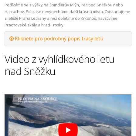
Podíváme se z výšky na Špindlerův Mlýn, Pec pod Sněžkou nebo
Harrachov. Po trase nevynecháme další krásná místa. Odstartujeme
z letiště Praha Letňany a než doletíme do Krkonoš, navštívíme
Prachovské skály a hrad Trosky.
Klikněte pro podrobný popis trasy letu
Video z vyhlídkového letu
nad Sněžku