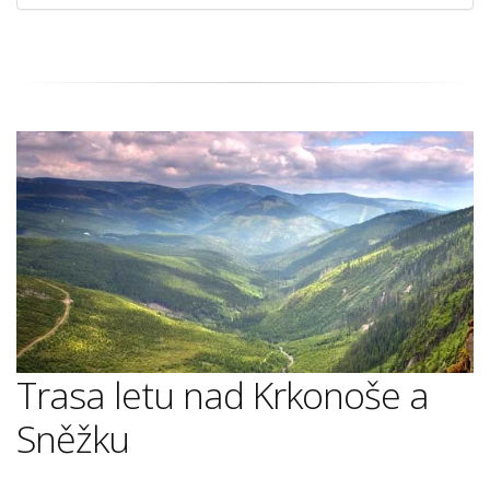
Trasa letu nad Krkonoše a
Sněžku