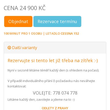
CENA 24 900 KČ
Objednat
Rezervace termínu
100 MINUT PRO 1 OSOBU | LETADLO
CESSNA 152
Další varianty
Rezervujte si tento let již třeba na zítřek :-)
Nyní v sezoně létáme téměř každý den (s ohledem na počasí).
V případě individuálního přání či požadavku nás neváhejte
kontaktovat:
VOLEJTE: 778 074 778
Létáme každý den, zavolejte a jdeme na to :-)
ODLETY Z PRAHY