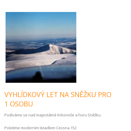
VYHLÍDKOVÝ LET NA SNĚŽKU PRO
1 OSOBU
Podíváme se nad majestátné Krkonoše a horu Sněžku.
Poletíme moderním letadlem Cessna 152