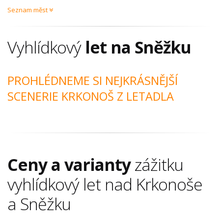
Seznam měst
Vyhlídkový
let na Sněžku
PROHLÉDNEME SI NEJKRÁSNĚJŠÍ
SCENERIE KRKONOŠ Z LETADLA
Ceny a varianty
zážitku
vyhlídkový let nad Krkonoše
a Sněžku