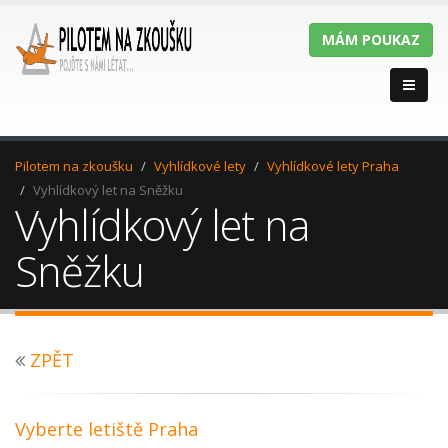
MÁM POUKAZ
Pilotem na zkoušku
Vyhlídkové lety
Vyhlídkové lety Praha
Vyhlídkový let na Sněžku
Vyhlídkový let na
Sněžku
ZPĚT
Vyberte letiště Praha