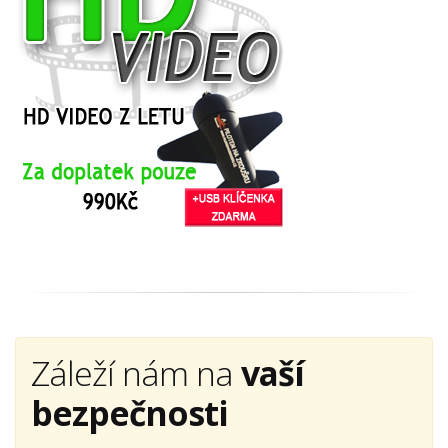
Záleží nám na
vaší
bezpečnosti