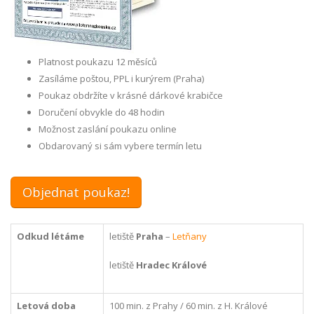
Platnost poukazu 12 měsíců
Zasíláme poštou, PPL i kurýrem (Praha)
Poukaz obdržíte v krásné dárkové krabičce
Doručení obvykle do 48 hodin
Možnost zaslání poukazu online
Obdarovaný si sám vybere termín letu
Objednat poukaz!
Odkud létáme
letiště
Praha
–
Letňany
letiště
Hradec Králové
Letová doba
100 min. z Prahy / 60 min. z H. Králové