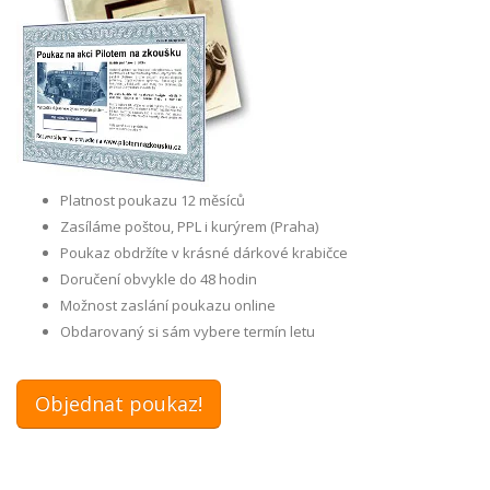
Platnost poukazu 12 měsíců
Zasíláme poštou, PPL i kurýrem (Praha)
Poukaz obdržíte v krásné dárkové krabičce
Doručení obvykle do 48 hodin
Možnost zaslání poukazu online
Obdarovaný si sám vybere termín letu
Objednat poukaz!