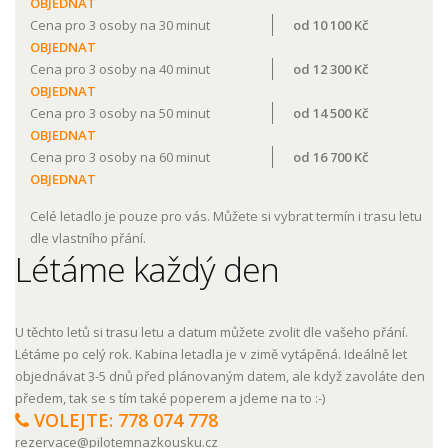
OBJEDNAT
Cena pro 3 osoby na 30 minut
od 10 100 Kč
OBJEDNAT
Cena pro 3 osoby na 40 minut
od 12 300 Kč
OBJEDNAT
Cena pro 3 osoby na 50 minut
od 14 500 Kč
OBJEDNAT
Cena pro 3 osoby na 60 minut
od 16 700 Kč
OBJEDNAT
Celé letadlo je pouze pro vás. Můžete si vybrat termín i trasu letu
dle vlastního přání.
Létáme každý den
U těchto letů si trasu letu a datum můžete zvolit dle vašeho přání.
Létáme po celý rok. Kabina letadla je v zimě vytápěná. Ideálně let
objednávat 3-5 dnů před plánovaným datem, ale když zavoláte den
předem, tak se s tím také poperem a jdeme na to :-)
VOLEJTE: 778 074 778
rezervace@pilotemnazkousku.cz