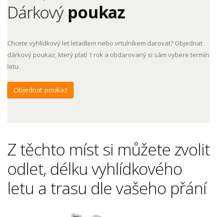
Dárkový
poukaz
Chcete vyhlídkový let letadlem nebo vrtulníkem darovat? Objednat
dárkový poukaz, který platí 1 rok a obdarovaný si sám vybere termín
letu.
Objednat poukaz
Z těchto míst si můžete zvolit
odlet, délku vyhlídkového
letu a trasu dle vašeho přání