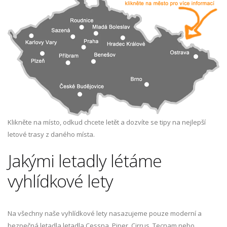
Klikněte na místo, odkud chcete letět a dozvíte se tipy na nejlepší
letové trasy z daného místa.
Jakými letadly létáme
vyhlídkové lety
Na všechny naše vyhlídkové lety nasazujeme pouze moderní a
bezpečná letadla letadla Cessna, Piper, Cirrus, Tecnam nebo