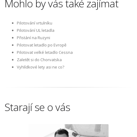
Mohlo by vás také zajímat
Pilotování vrtulníku
Pilotování UL letadla
Přistání na Ruzyni
Pilotovat letadlo po Evropě
Pilotovat velké letadlo Cessna
Zaletět si do Chorvatska
Vyhlídkové lety asi ne co?
Starají se o vás