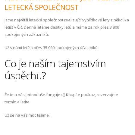
LETECKÁ SPOLEČNOST
Jsme největší letecká společnost realizující vyhlídkové lety z několika
letišť v ČR. Denně létáme desítky letů a máme za rok přes 3 800
spokojených zákazníků.
Už s námi letělo přes 35 000 spokojených účastníků
Co je naším tajemstvím
úspěchu?
Že to u nás jednoduše funguje :-)) Koupíte poukaz, rezervujete
termín a letíte.
Už se na vás moc těšíme...