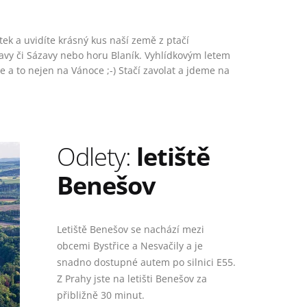
itek a uvidíte krásný kus naší země z ptačí
tavy či Sázavy nebo horu Blaník. Vyhlídkovým letem
 a to nejen na Vánoce ;-) Stačí zavolat a jdeme na
Odlety:
letiště
Benešov
Letiště Benešov se nachází mezi
obcemi Bystřice a Nesvačily a je
snadno dostupné autem po silnici E55.
Z Prahy jste na letišti Benešov za
přibližně 30 minut.