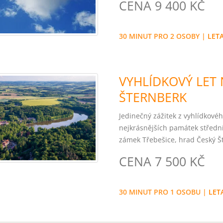
CENA 9 400 KČ
30 MINUT PRO 2 OSOBY |
LET
VYHLÍDKOVÝ LET
ŠTERNBERK
Jedinečný zážitek z vyhlídkovéh
nejkrásnějších památek střední
zámek Třebešice, hrad Český Š
CENA 7 500 KČ
30 MINUT PRO 1 OSOBU |
LET