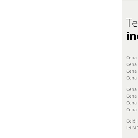
Te
in
Cena 
Cena 
Cena 
Cena 
Cena 
Cena 
Cena 
Cena 
Celé 
letiš