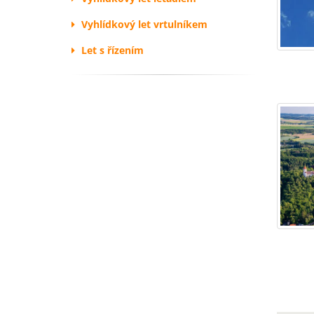
Vyhlídkový let vrtulníkem
Let s řízením