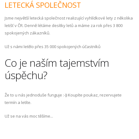
LETECKÁ SPOLEČNOST
Jsme největší letecká společnost realizující vyhlídkové lety z několika
letišť v ČR. Denně létáme desítky letů a máme za rok přes 3 800
spokojených zákazníků.
Už s námi letělo přes 35 000 spokojených účastníků
Co je naším tajemstvím
úspěchu?
Že to u nás jednoduše funguje :-)) Koupíte poukaz, rezervujete
termín a letíte.
Už se na vás moc těšíme...