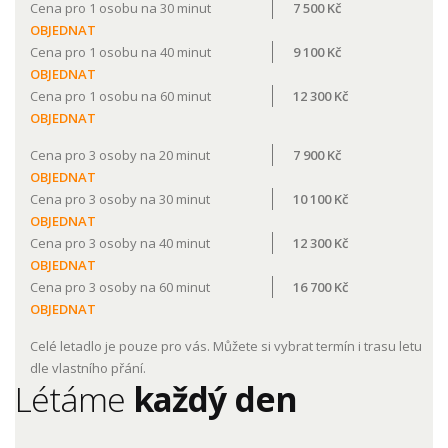
Cena pro 1 osobu na 30 minut
7 500 Kč
OBJEDNAT
Cena pro 1 osobu na 40 minut
9 100 Kč
OBJEDNAT
Cena pro 1 osobu na 60 minut
12 300 Kč
OBJEDNAT
Cena pro 3 osoby na 20 minut
7 900 Kč
OBJEDNAT
Cena pro 3 osoby na 30 minut
10 100 Kč
OBJEDNAT
Cena pro 3 osoby na 40 minut
12 300 Kč
OBJEDNAT
Cena pro 3 osoby na 60 minut
16 700 Kč
OBJEDNAT
Celé letadlo je pouze pro vás. Můžete si vybrat termín i trasu letu
dle vlastního přání.
Létáme
každý den