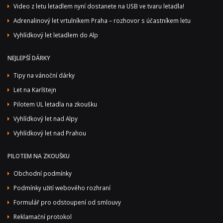
Video z letu letadlem nyní dostanete na USB ve tvaru letadla!
Adrenalinový let vrtulníkem Praha – rozhovor s účastníkem letu
Vyhlídkový let letadlem do Alp
NEJLEPŠÍ DÁRKY
Tipy na vánoční dárky
Let na Karlštejn
Pilotem UL letadla na zkoušku
Vyhlídkový let nad Alpy
Vyhlídkový let nad Prahou
PILOTEM NA ZKOUŠKU
Obchodní podmínky
Podmínky užití webového rozhraní
Formulář pro odstoupení od smlouvy
Reklamační protokol