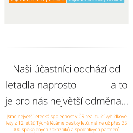
Naši účastníci odchází od
letadla naprosto
a to
je pro nás největší odměna...
Jsme největší letecká společnost v ČR realizující vyhlídkové
lety z 12 letišť. Týdně létáme desítky letů, máme už přes 35
000 spokojených zákazníků a spolehlivých partnerů.