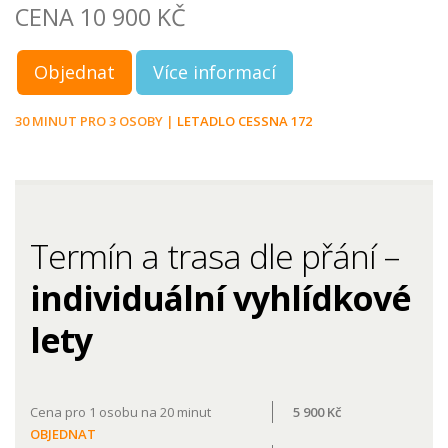
CENA 10 900 KČ
Objednat
Více informací
30 MINUT PRO 3 OSOBY |
LETADLO CESSNA 172
Termín a trasa dle přání –
individuální vyhlídkové
lety
Cena pro 1 osobu na 20 minut
5 900 Kč
OBJEDNAT