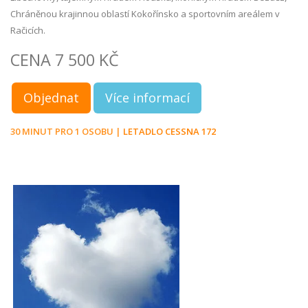
Chráněnou krajinnou oblastí Kokořínsko a sportovním areálem v
Račicích.
CENA 7 500 KČ
Objednat
Více informací
30 MINUT PRO 1 OSOBU |
LETADLO CESSNA 172