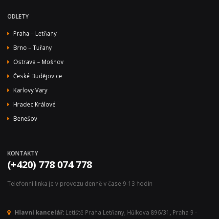
ODLETY
Praha – Letňany
Brno – Tuřany
Ostrava – Mošnov
České Budějovice
Karlovy Vary
Hradec Králové
Benešov
KONTAKTY
(+420) 778 074 778
Telefonní linka je v provozu denně v čase 9-13 hodin
Hlavní kancelář:
Letiště Praha Letňany, Hůlkova 896/31, Praha 9 -