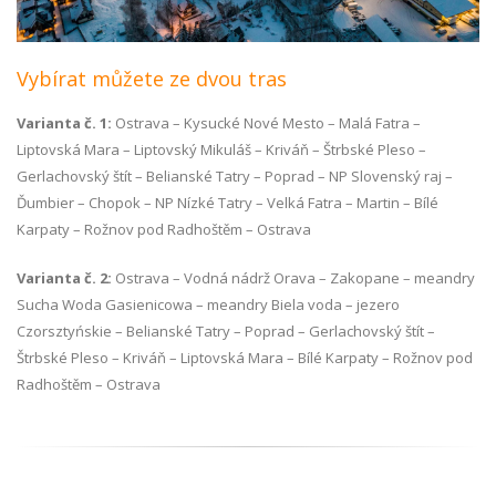
Vybírat můžete ze dvou tras
Varianta č. 1:
Ostrava – Kysucké Nové Mesto – Malá Fatra –
Liptovská Mara – Liptovský Mikuláš – Kriváň – Štrbské Pleso –
Gerlachovský štít – Belianské Tatry – Poprad – NP Slovenský raj –
Ďumbier – Chopok – NP Nízké Tatry – Velká Fatra – Martin – Bílé
Karpaty – Rožnov pod Radhoštěm – Ostrava
Varianta č. 2:
Ostrava – Vodná nádrž Orava – Zakopane – meandry
Sucha Woda Gasienicowa – meandry Biela voda – jezero
Czorsztyńskie – Belianské Tatry – Poprad – Gerlachovský štít –
Štrbské Pleso – Kriváň – Liptovská Mara – Bílé Karpaty – Rožnov pod
Radhoštěm – Ostrava