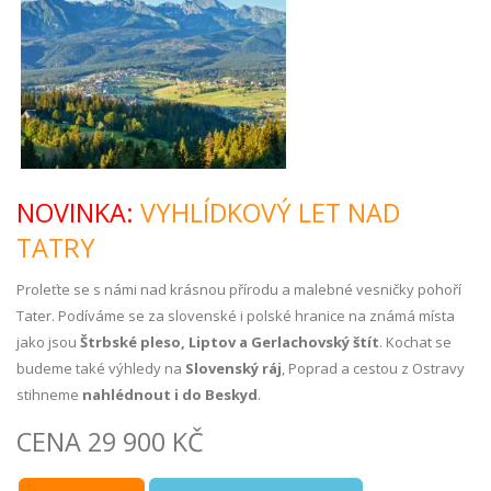
NOVINKA:
VYHLÍDKOVÝ LET NAD
TATRY
Proleťte se s námi nad krásnou přírodu a malebné vesničky pohoří
Tater. Podíváme se za slovenské i polské hranice na známá místa
jako jsou
Štrbské pleso, Liptov a Gerlachovský štít
. Kochat se
budeme také výhledy na
Slovenský ráj
, Poprad a cestou z Ostravy
stihneme
nahlédnout i do Beskyd
.
CENA 29 900 KČ