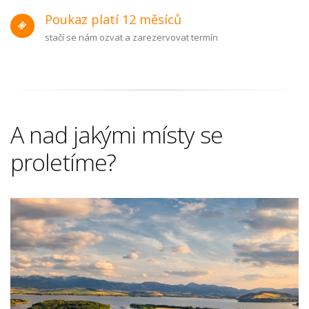
Poukaz platí 12 měsíců
stačí se nám ozvat a zarezervovat termín
A nad jakými místy se
proletíme?