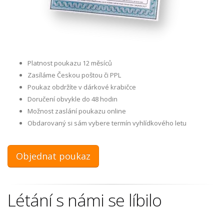
Platnost poukazu 12 měsíců
Zasíláme Českou poštou či PPL
Poukaz obdržíte v dárkové krabičce
Doručení obvykle do 48 hodin
Možnost zaslání poukazu online
Obdarovaný si sám vybere termín vyhlídkového letu
Objednat poukaz
Létání s námi se líbilo