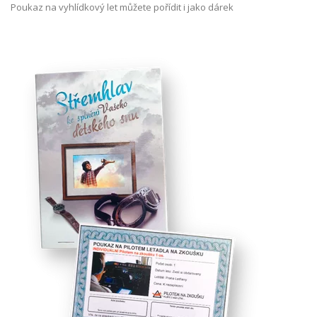
Poukaz na vyhlídkový let můžete pořídit i jako dárek