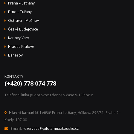
Praha – Letňany
Brno – Tuřany
Ostrava – Mošnov
České Budějovice
Karlovy Vary
Hradec Králové
Benešov
KONTAKTY
(+420) 778 074 778
Telefonní linka je v provozu denně v čase 9-13 hodin
Hlavní kancelář:
Letiště Praha Letňany, Hůlkova 896/31, Praha 9 -
Kbely, 197 00
Email:
rezervace@pilotemnazkousku.cz