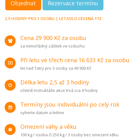
Objednat
Rezervace termínu
2,5 HODINY PRO 1 OSOBU | LETADLO
CESSNA 172
Cena 29 900 Kč za osobu
za mimořádný zážitek ve vzduchu
Při letu ve třech cena 16 633 Kč za osobu
let nad Tatry pro 3 osoby za 49 900 Kč
Délka letu 2,5 až 3 hodiny
včetně instruktáže akce trvá cca 4 hodiny
Termíny jsou individuální po celý rok
vyberte datum a letíme
Omezení váhy a věku
100 kg / osoba či 250 kg / 3 osoby bez omezení věku