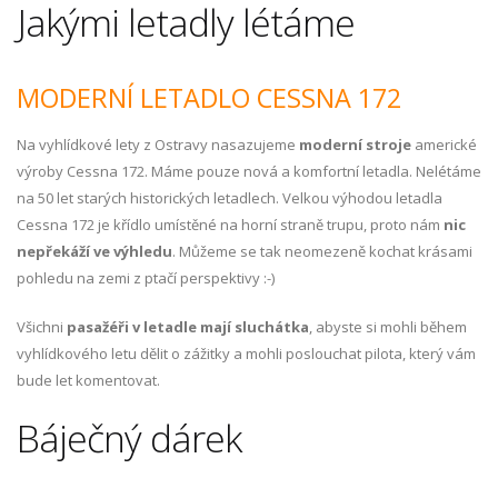
Jakými letadly létáme
MODERNÍ LETADLO CESSNA 172
Na vyhlídkové lety z Ostravy nasazujeme
moderní stroje
americké
výroby Cessna 172. Máme pouze nová a komfortní letadla. Nelétáme
na 50 let starých historických letadlech. Velkou výhodou letadla
Cessna 172 je křídlo umístěné na horní straně trupu, proto nám
nic
nepřekáží ve výhledu
. Můžeme se tak neomezeně kochat krásami
pohledu na zemi z ptačí perspektivy :-)
Všichni
pasažéři v letadle mají sluchátka
, abyste si mohli během
vyhlídkového letu dělit o zážitky a mohli poslouchat pilota, který vám
bude let komentovat.
Báječný dárek