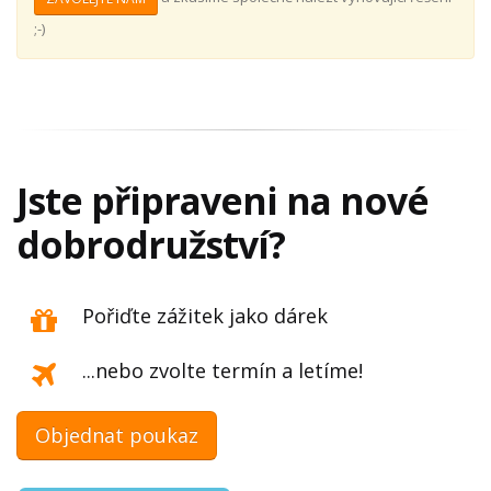
;-)
Jste připraveni na nové
dobrodružství?
Pořiďte zážitek jako dárek
...nebo zvolte termín a letíme!
Objednat poukaz