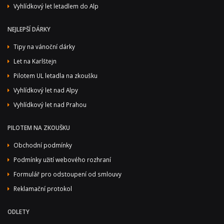
Vyhlídkový let letadlem do Alp
NEJLEPŠÍ DÁRKY
Tipy na vánoční dárky
Let na Karlštejn
Pilotem UL letadla na zkoušku
Vyhlídkový let nad Alpy
Vyhlídkový let nad Prahou
PILOTEM NA ZKOUŠKU
Obchodní podmínky
Podmínky užití webového rozhraní
Formulář pro odstoupení od smlouvy
Reklamační protokol
ODLETY