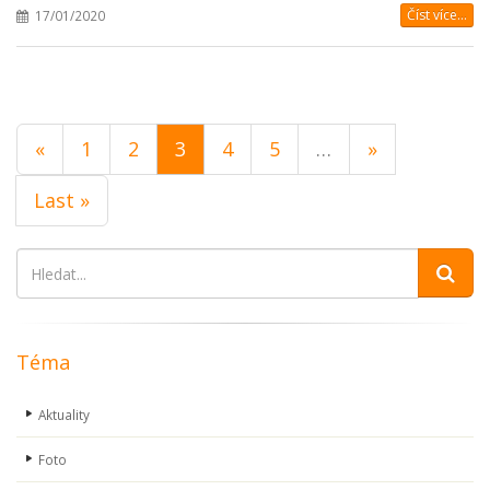
Číst více...
17/01/2020
«
1
2
3
4
5
…
»
Last »
Téma
Aktuality
Foto