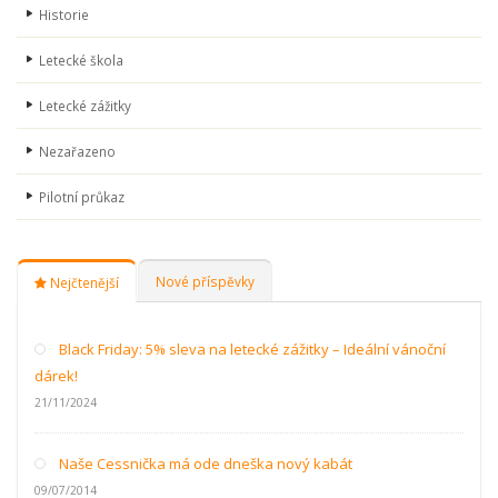
Historie
Letecké škola
Letecké zážitky
Nezařazeno
Pilotní průkaz
Nové příspěvky
Nejčtenější
Black Friday: 5% sleva na letecké zážitky – Ideální vánoční
dárek!
21/11/2024
Naše Cessnička má ode dneška nový kabát
09/07/2014