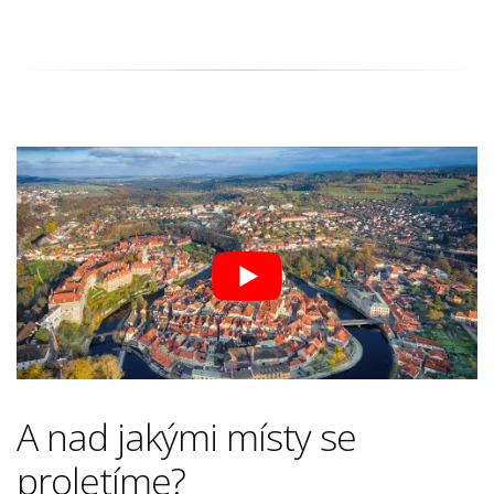
A nad jakými místy se
proletíme?