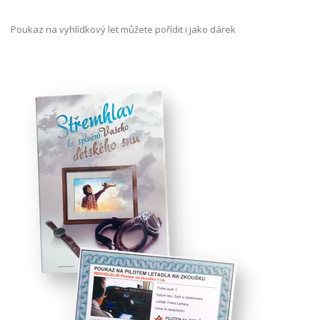
Poukaz na vyhlídkový let můžete pořídit i jako dárek