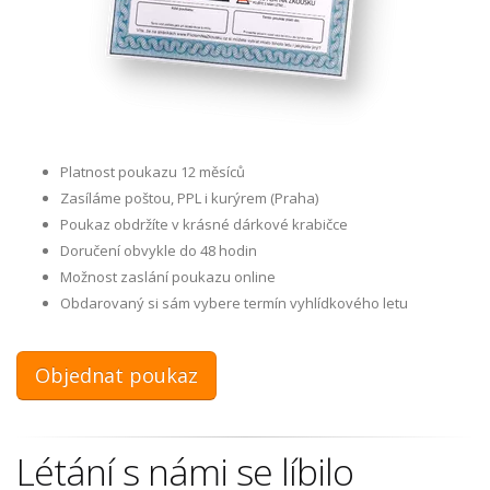
Platnost poukazu 12 měsíců
Zasíláme poštou, PPL i kurýrem (Praha)
Poukaz obdržíte v krásné dárkové krabičce
Doručení obvykle do 48 hodin
Možnost zaslání poukazu online
Obdarovaný si sám vybere termín vyhlídkového letu
Objednat poukaz
Létání s námi se líbilo