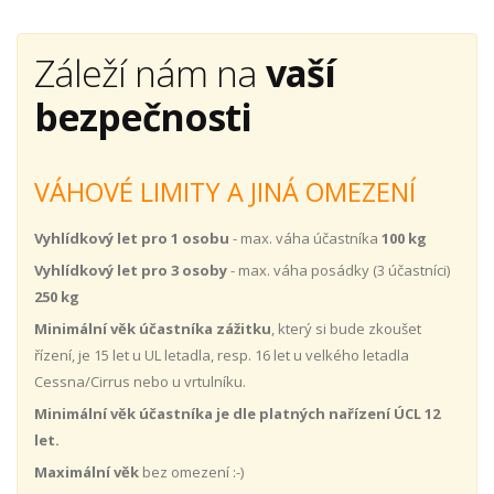
Záleží nám na
vaší
bezpečnosti
VÁHOVÉ LIMITY A JINÁ OMEZENÍ
Vyhlídkový let pro 1 osobu
- max. váha účastníka
100 kg
Vyhlídkový let pro 3 osoby
- max. váha posádky (3 účastníci)
250 kg
Minimální věk účastníka zážitku
, který si bude zkoušet
řízení, je 15 let u UL letadla, resp. 16 let u velkého letadla
Cessna/Cirrus nebo u vrtulníku.
Minimální věk účastníka je dle platných nařízení ÚCL 12
let.
Maximální věk
bez omezení :-)