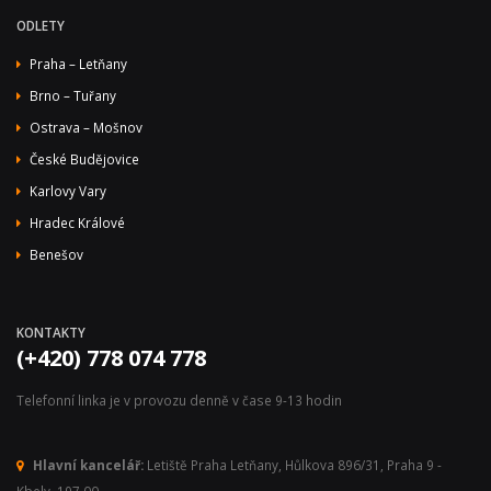
ODLETY
Praha – Letňany
Brno – Tuřany
Ostrava – Mošnov
České Budějovice
Karlovy Vary
Hradec Králové
Benešov
KONTAKTY
(+420) 778 074 778
Telefonní linka je v provozu denně v čase 9-13 hodin
Hlavní kancelář:
Letiště Praha Letňany, Hůlkova 896/31, Praha 9 -
Kbely, 197 00