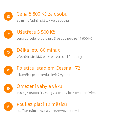
Cena 5 800 Kč za osobu
za mimořádný zážitek ve vzduchu
Ušetřete 5 500 Kč
cena za celé letadlo pro 3 osoby pouze 11 900 Kč
Délka letu 60 minut
včetně instruktáže akce trvá cca 1,5 hodiny
Poletíte letadlem Cessna 172
z kterého je opravdu skvělý výhled
Omezení váhy a věku
100 kg / osoba či 250 kg / 3 osoby bez omezení věku
Poukaz platí 12 měsíců
stačí se nám ozvat a zarezervovat termín