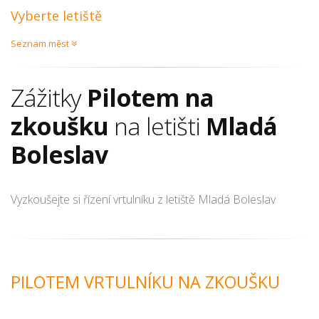
Vyberte letiště
Seznam měst
Zážitky
Pilotem na
zkoušku
na letišti
Mladá
Boleslav
Vyzkoušejte si řízení vrtulníku z letiště Mladá Boleslav
PILOTEM VRTULNÍKU NA ZKOUŠKU