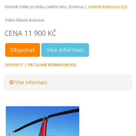
Vrtulník řídíte po dobu celého letu: 30 minut |
vrtulník Robinson R22
Odlet: Mladá Boleslav
CENA 11 900 KČ
Objednat
Více informací
30 MINUT |
VRTULNÍK ROBINSON R22
Více informací