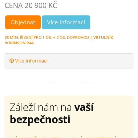
CENA 20 900 KČ
Objednat
Více informací
30 MIN. ŘÍZENÍ PRO 1 OS. + 2 OS. DOPROVOD |
VRTULNÍK
ROBINSON R44
Více informací
Záleží nám na
vaší
bezpečnosti