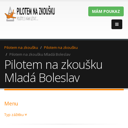
MÁM POUKAZ
Pilotem na zkoušku
Pilotem na zkoušku
Pilotem na zkoušku Mladá Boleslav
Pilotem na zkoušku
Mladá Boleslav
Menu
Typ zážitku