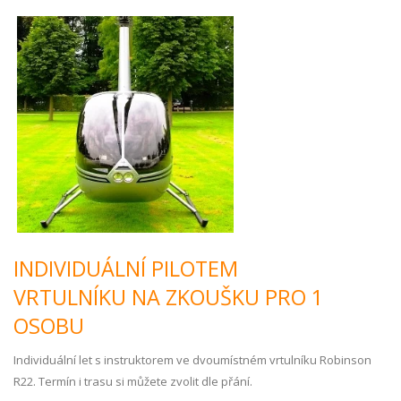
INDIVIDUÁLNÍ PILOTEM
VRTULNÍKU NA ZKOUŠKU PRO 1
OSOBU
Individuální let s instruktorem ve dvoumístném vrtulníku Robinson
R22. Termín i trasu si můžete zvolit dle přání.