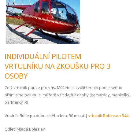
INDIVIDUÁLNÍ PILOTEM
VRTULNÍKU NA ZKOUŠKU PRO 3
OSOBY
Celý vrtulník pouze pro vás. Můžete si zvolit termín podle svého
přání a na palubu si můžete vzít další 2 osoby (kamarády, manželky,
partnerky :-))
Vrtulník řídíte po dobu celého letu: 30 minut |
vrtulník Robinson R44
Odlet: Mladá Boleslav