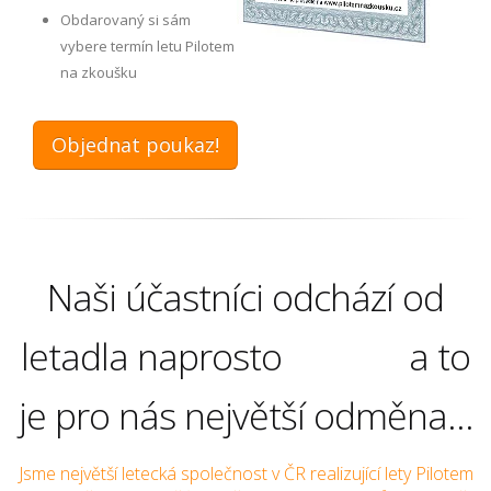
Obdarovaný si sám
vybere termín letu Pilotem
na zkoušku
Objednat poukaz!
Naši účastníci odchází od
letadla naprosto
a to
je pro nás největší odměna...
Jsme největší letecká společnost v ČR realizující lety Pilotem