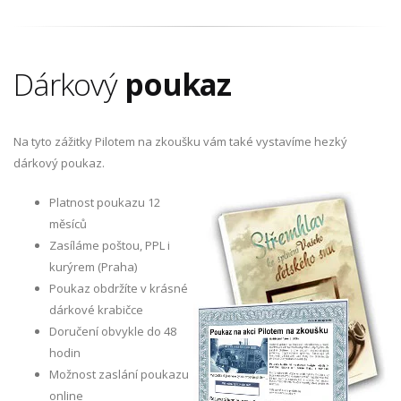
Dárkový
poukaz
Na tyto zážitky Pilotem na zkoušku vám také vystavíme hezký
dárkový poukaz.
Platnost poukazu 12
měsíců
Zasíláme poštou, PPL i
kurýrem (Praha)
Poukaz obdržíte v krásné
dárkové krabičce
Doručení obvykle do 48
hodin
Možnost zaslání poukazu
online