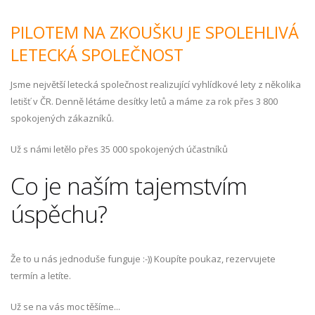
PILOTEM NA ZKOUŠKU JE SPOLEHLIVÁ
LETECKÁ SPOLEČNOST
Jsme největší letecká společnost realizující vyhlídkové lety z několika
letišť v ČR. Denně létáme desítky letů a máme za rok přes 3 800
spokojených zákazníků.
Už s námi letělo přes 35 000 spokojených účastníků
Co je naším tajemstvím
úspěchu?
Že to u nás jednoduše funguje :-)) Koupíte poukaz, rezervujete
termín a letíte.
Už se na vás moc těšíme...