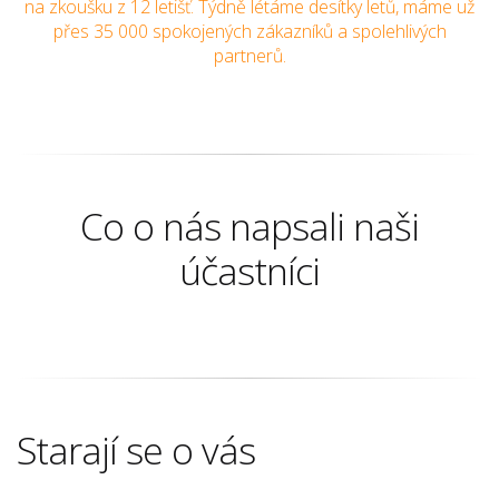
na zkoušku z 12 letišť. Týdně létáme desítky letů, máme už
přes 35 000 spokojených zákazníků a spolehlivých
partnerů.
Co o nás napsali naši
účastníci
Starají se o vás